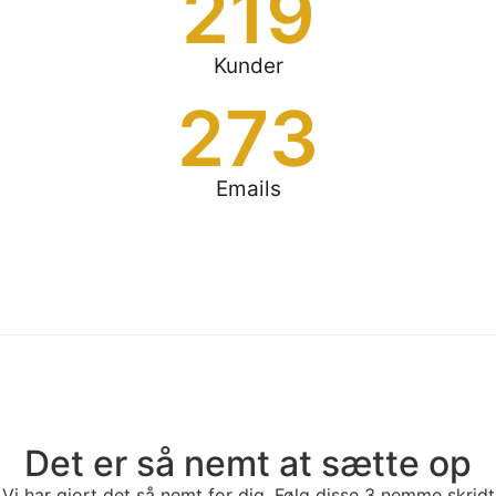
219
Kunder
273
Emails
Det er så nemt at sætte op
Vi har gjort det så nemt for dig. Følg disse 3 nemme skridt