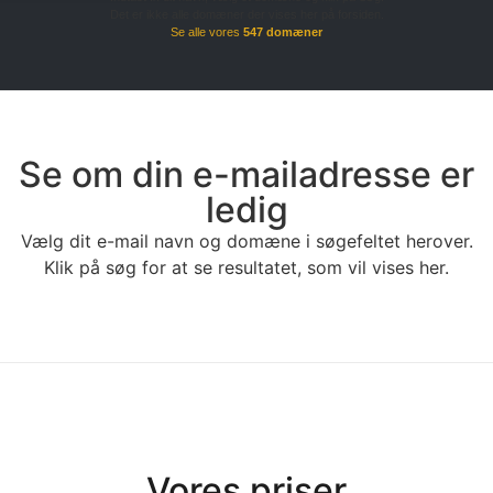
Det er ikke alle domæner der vises her på forsiden.
Se alle vores
547 domæner
Se om din e-mailadresse er
ledig
Vælg dit e-mail navn og domæne i søgefeltet herover.
Klik på søg for at se resultatet, som vil vises her.
Vores priser