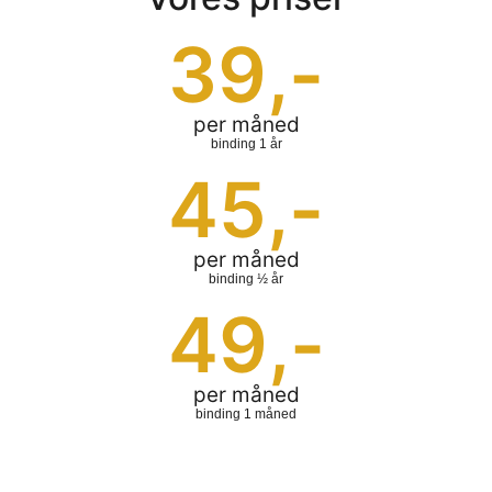
39
,-
per måned
binding 1 år
45
,-
per måned
binding ½ år
49
,-
per måned
binding 1 måned