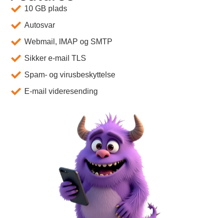
10 GB plads
Autosvar
Webmail, IMAP og SMTP
Sikker e-mail TLS
Spam- og virusbeskyttelse
E-mail videresending