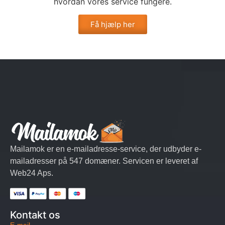
hvordan vores service fungere.
Få hjælp her
Mailamok er en e-mailadresse-service, der udbyder e-
mailadresser på 547 domæner. Servicen er leveret af
Web24 Aps.
Kontakt os
E-mail