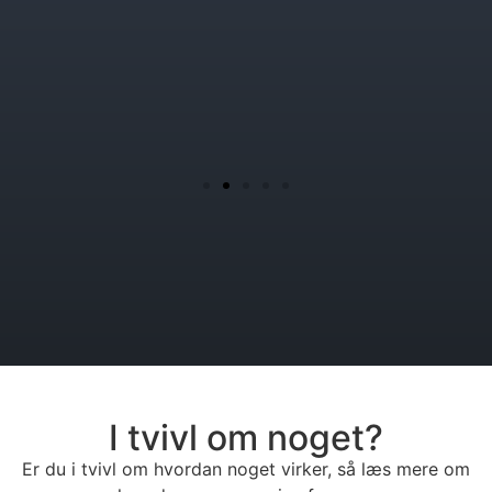
I tvivl om noget?
Er du i tvivl om hvordan noget virker, så læs mere om