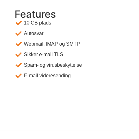
Features
10 GB plads
Autosvar
Webmail, IMAP og SMTP
Sikker e-mail TLS
Spam- og virusbeskyttelse
E-mail videresending