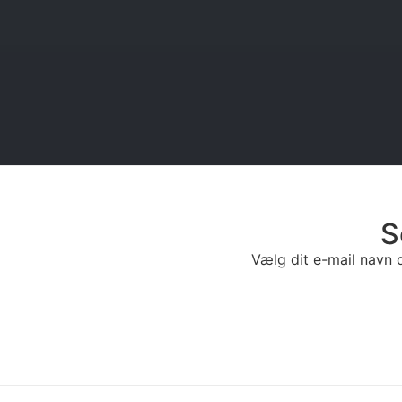
S
Vælg dit e-mail navn o