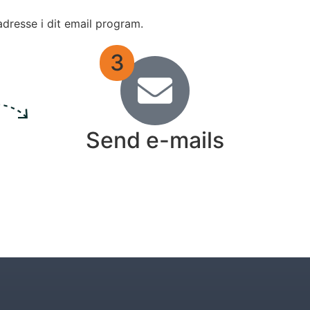
adresse i dit email program.
3
Send e-mails