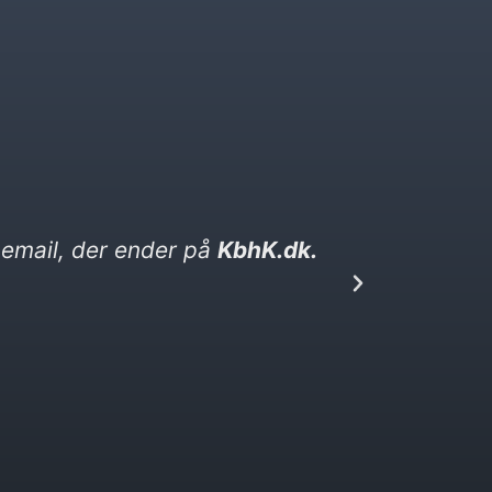
vittighed. Den ender på kebabser. dk​