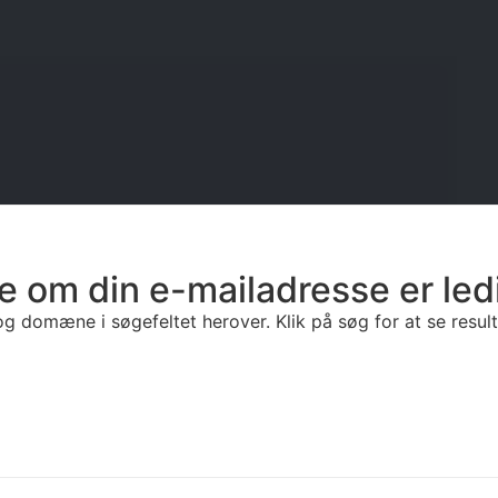
e om din e-mailadresse er led
g domæne i søgefeltet herover. Klik på søg for at se resulta