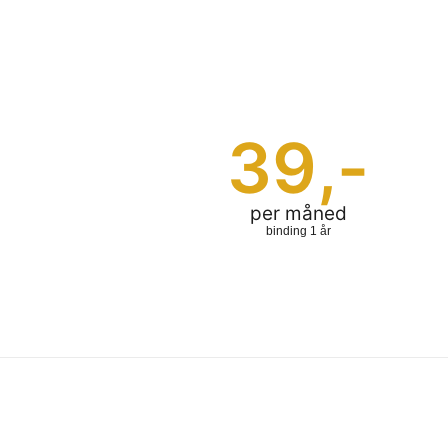
39
,-
per måned
binding 1 år