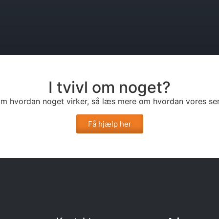
I tvivl om noget?
l om hvordan noget virker, så læs mere om hvordan vores ser
Få hjælp her