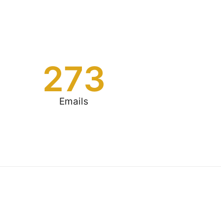
273
Emails