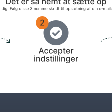
Det er så nemt at sætte op
r dig. Følg disse 3 nemme skridt til opsætning af din e-mail
2
Accepter
indstillinger