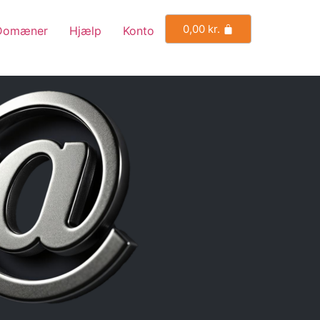
0,00
kr.
Domæner
Hjælp
Konto