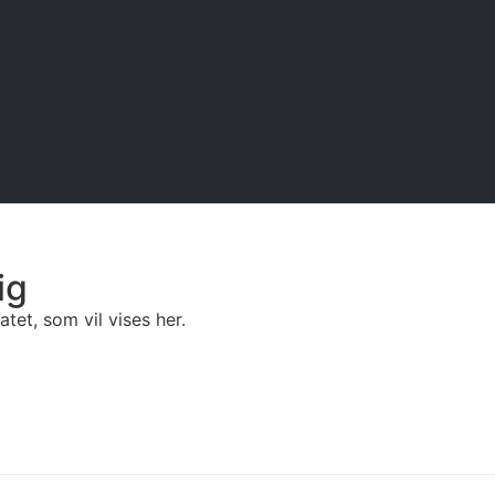
ig
tet, som vil vises her.