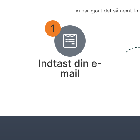
Vi har gjort det så nemt fo
1
Indtast din e-
mail