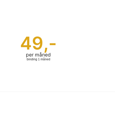
49
,-
per måned
binding 1 måned