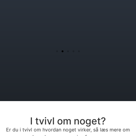
I tvivl om noget?
Er du i tvivl om hvordan noget virker, så læs mere om