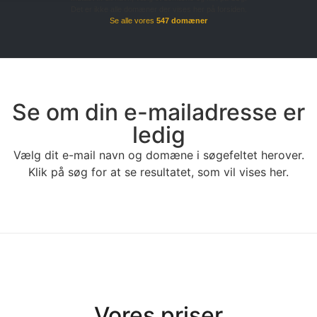
Det er ikke alle domæner der vises her på forsiden.
Se alle vores
547 domæner
Se om din e-mailadresse er
ledig
Vælg dit e-mail navn og domæne i søgefeltet herover.
Klik på søg for at se resultatet, som vil vises her.
Vores priser