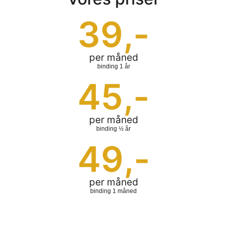
39
,-
per måned
binding 1 år
45
,-
per måned
binding ½ år
49
,-
per måned
binding 1 måned