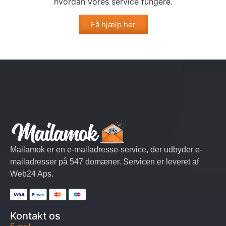
hvordan vores service fungere.
Få hjælp her
Mailamok er en e-mailadresse-service, der udbyder e-
mailadresser på 547 domæner. Servicen er leveret af
Web24 Aps.
Kontakt os
E-mail