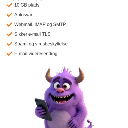
10 GB plads
Autosvar
Webmail, IMAP og SMTP
Sikker e-mail TLS
Spam- og virusbeskyttelse
E-mail videresending