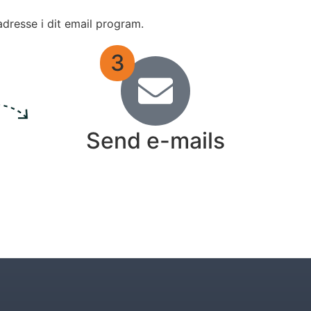
adresse i dit email program.
3
Send e-mails