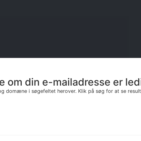
e om din e-mailadresse er led
g domæne i søgefeltet herover. Klik på søg for at se resulta