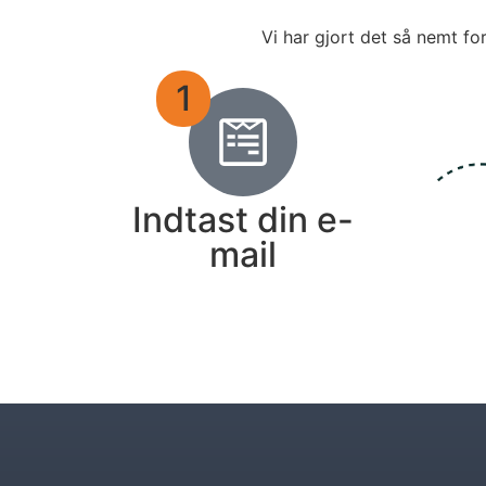
Vi har gjort det så nemt fo
1
Indtast din e-
mail