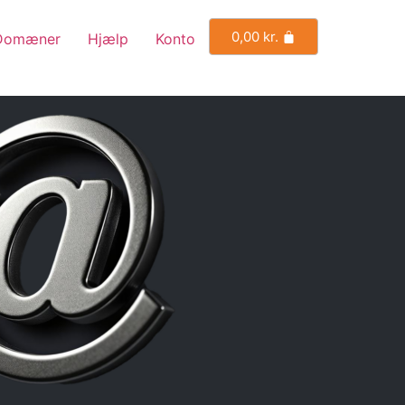
0,00
kr.
Domæner
Hjælp
Konto