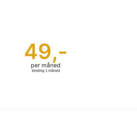
49
,-
per måned
binding 1 måned