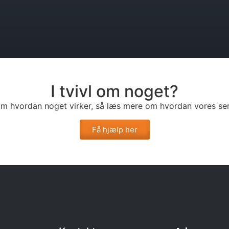
I tvivl om noget?
l om hvordan noget virker, så læs mere om hvordan vores ser
Få hjælp her