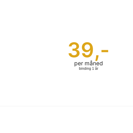
39
,-
per måned
binding 1 år