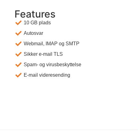
Features
10 GB plads
Autosvar
Webmail, IMAP og SMTP
Sikker e-mail TLS
Spam- og virusbeskyttelse
E-mail videresending