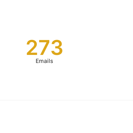
273
Emails