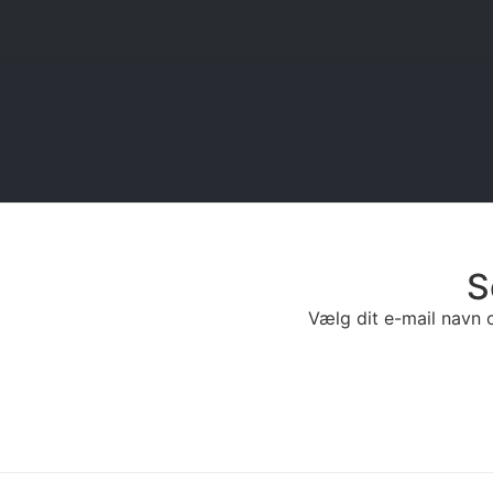
S
Vælg dit e-mail navn o