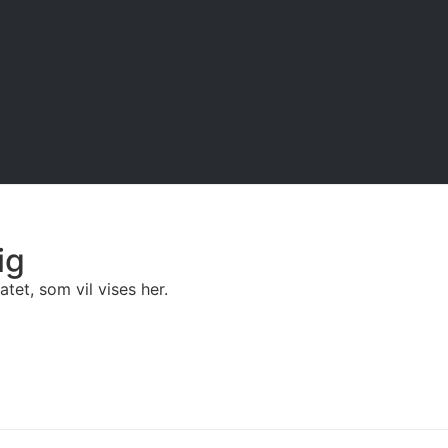
ig
tet, som vil vises her.