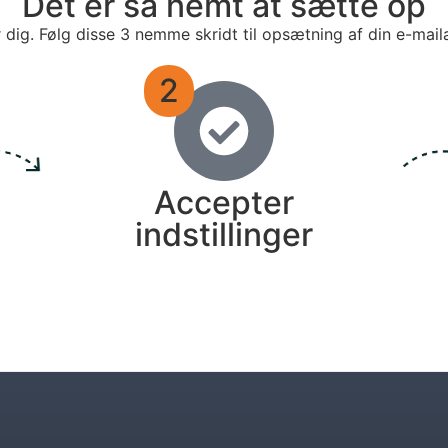
Det er så nemt at sætte op
r dig. Følg disse 3 nemme skridt til opsætning af din e-mail
2
Accepter
indstillinger