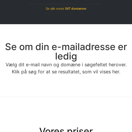
Det er ikke alle domæner der vises her på forsiden.
Se alle vores
547 domæner
Se om din e-mailadresse er
ledig
Vælg dit e-mail navn og domæne i søgefeltet herover.
Klik på søg for at se resultatet, som vil vises her.
Vores priser