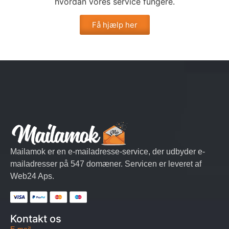
hvordan vores service fungere.
Få hjælp her
Mailamok er en e-mailadresse-service, der udbyder e-
mailadresser på 547 domæner. Servicen er leveret af
Web24 Aps.
Kontakt os
E-mail