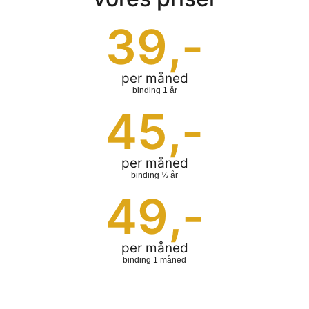
39
,-
per måned
binding 1 år
45
,-
per måned
binding ½ år
49
,-
per måned
binding 1 måned