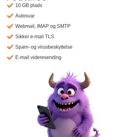
10 GB plads
Autosvar
Webmail, IMAP og SMTP
Sikker e-mail TLS
Spam- og virusbeskyttelse
E-mail videresending