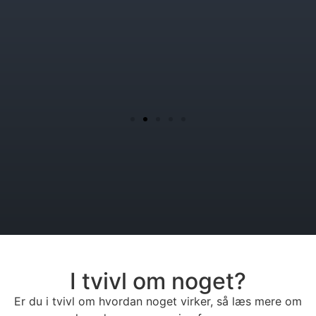
I tvivl om noget?
Er du i tvivl om hvordan noget virker, så læs mere om