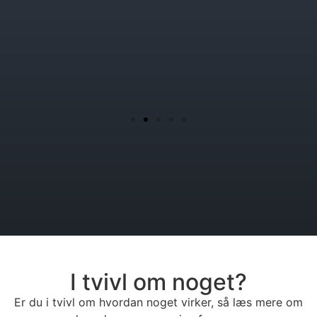
I tvivl om noget?
Er du i tvivl om hvordan noget virker, så læs mere om