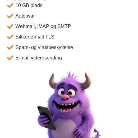
10 GB plads
Autosvar
Webmail, IMAP og SMTP
Sikker e-mail TLS
Spam- og virusbeskyttelse
E-mail videresending