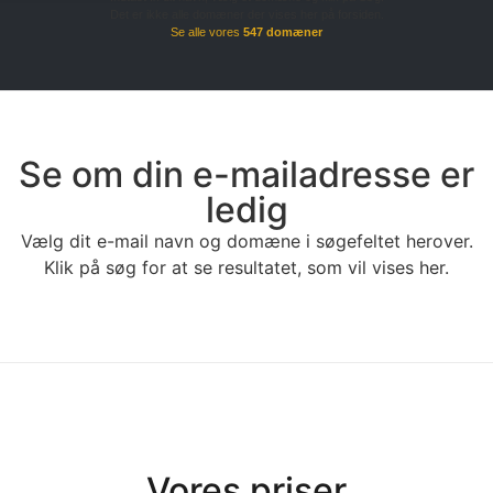
Det er ikke alle domæner der vises her på forsiden.
Se alle vores
547 domæner
Se om din e-mailadresse er
ledig
Vælg dit e-mail navn og domæne i søgefeltet herover.
Klik på søg for at se resultatet, som vil vises her.
Vores priser