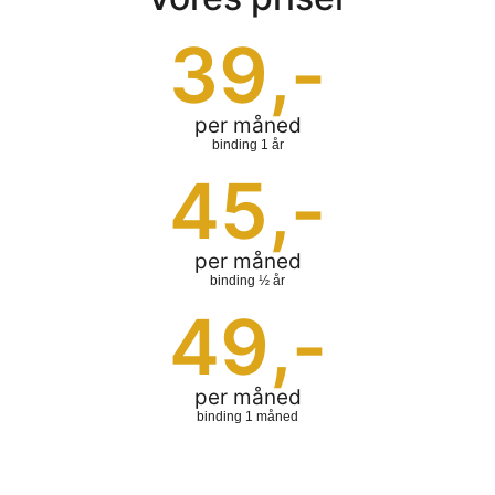
39
,-
per måned
binding 1 år
45
,-
per måned
binding ½ år
49
,-
per måned
binding 1 måned