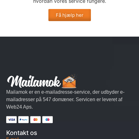
hvordan vores service fungere.
Få hjælp her
Mailamok er en e-mailadresse-service, der udbyder e-
mailadresser på 547 domæner. Servicen er leveret af
Web24 Aps.
Kontakt os
E-mail