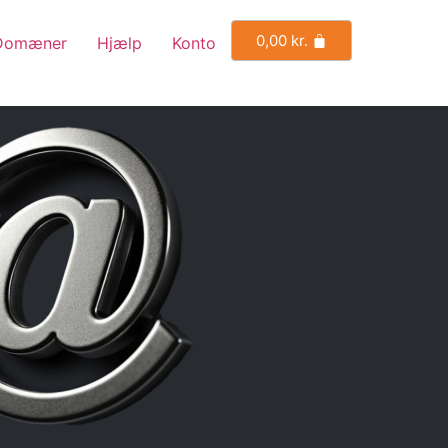
0,00
kr.
Domæner
Hjælp
Konto