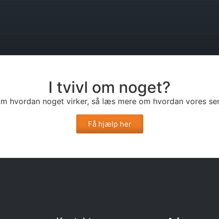
I tvivl om noget?
l om hvordan noget virker, så læs mere om hvordan vores ser
Få hjælp her