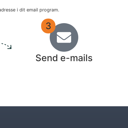
adresse i dit email program.
3
Send e-mails