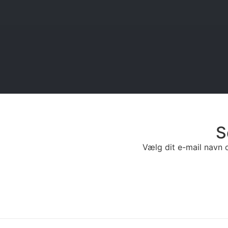
S
Vælg dit e-mail navn o