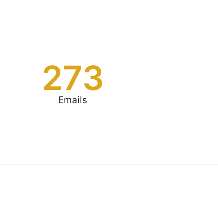
273
Emails