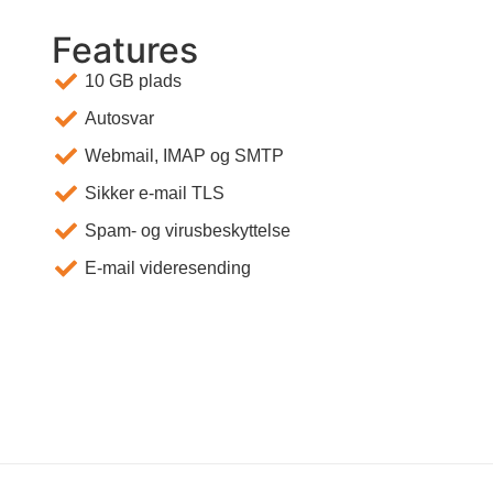
Features
10 GB plads
Autosvar
Webmail, IMAP og SMTP
Sikker e-mail TLS
Spam- og virusbeskyttelse
E-mail videresending