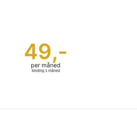
49
,-
per måned
binding 1 måned