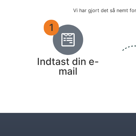
Vi har gjort det så nemt fo
1
Indtast din e-
mail