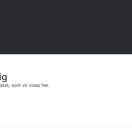
ig
tet, som vil vises her.