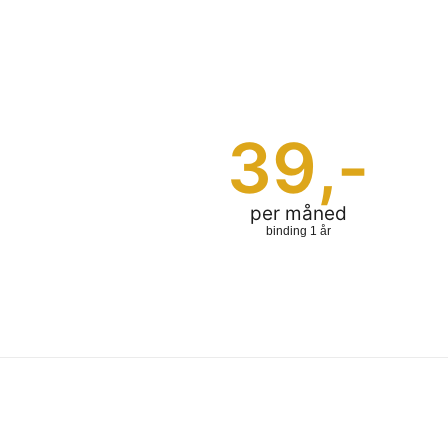
39
,-
per måned
binding 1 år