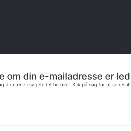
e om din e-mailadresse er led
g domæne i søgefeltet herover. Klik på søg for at se resulta