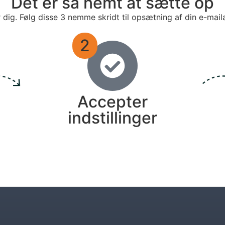
Det er så nemt at sætte op
r dig. Følg disse 3 nemme skridt til opsætning af din e-mail
2
Accepter
indstillinger