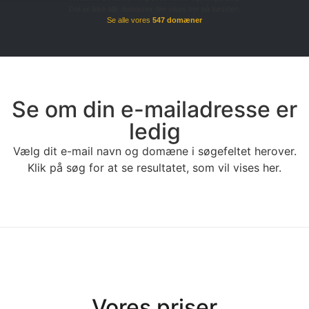
Det er ikke alle domæner der vises her på forsiden.
Se alle vores
547 domæner
Se om din e-mailadresse er
ledig
Vælg dit e-mail navn og domæne i søgefeltet herover.
Klik på søg for at se resultatet, som vil vises her.
Vores priser