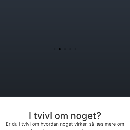
I tvivl om noget?
Er du i tvivl om hvordan noget virker, så læs mere om