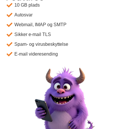
10 GB plads
Autosvar
Webmail, IMAP og SMTP
Sikker e-mail TLS
Spam- og virusbeskyttelse
E-mail videresending