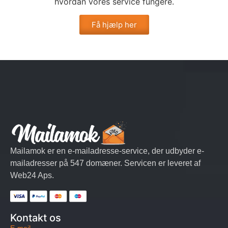
hvordan vores service fungere.
Få hjælp her
Mailamok er en e-mailadresse-service, der udbyder e-
mailadresser på 547 domæner. Servicen er leveret af
Web24 Aps.
Kontakt os
E-mail