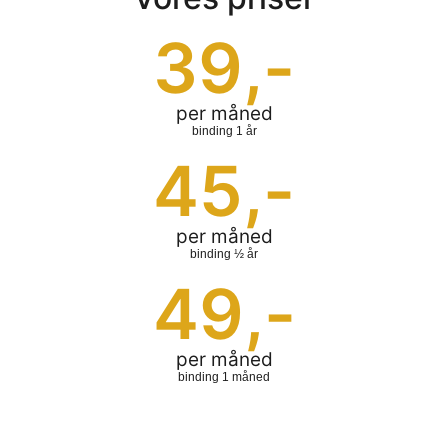
39
,-
per måned
binding 1 år
45
,-
per måned
binding ½ år
49
,-
per måned
binding 1 måned