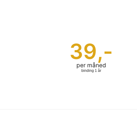
39
,-
per måned
binding 1 år