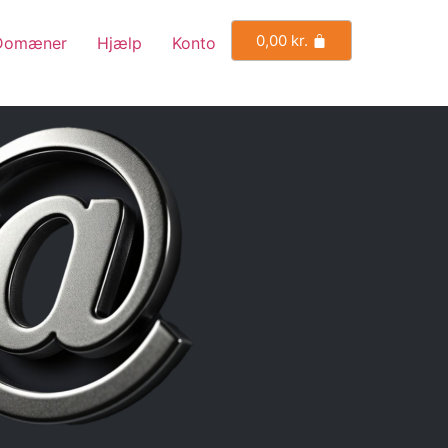
0,00
kr.
Domæner
Hjælp
Konto