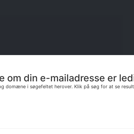
e om din e-mailadresse er led
g domæne i søgefeltet herover. Klik på søg for at se resulta