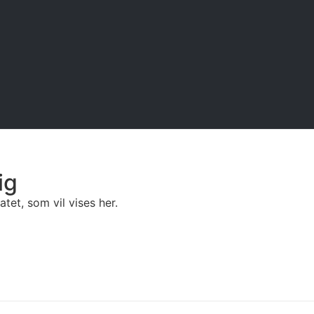
ig
tet, som vil vises her.