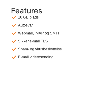
Features
10 GB plads
Autosvar
Webmail, IMAP og SMTP
Sikker e-mail TLS
Spam- og virusbeskyttelse
E-mail videresending