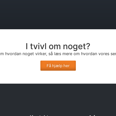
I tvivl om noget?
l om hvordan noget virker, så læs mere om hvordan vores ser
Få hjælp her