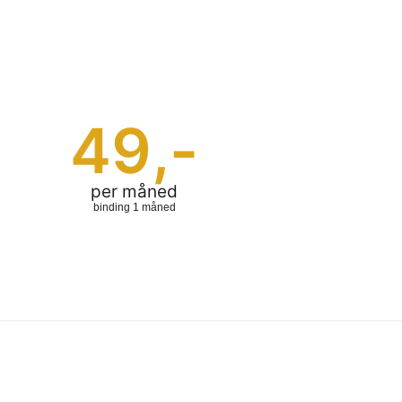
49
,-
per måned
binding 1 måned