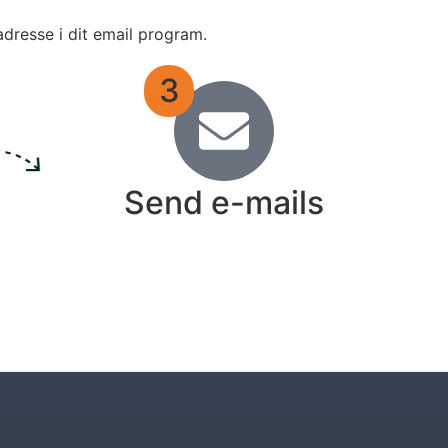
adresse i dit email program.
3
Send e-mails