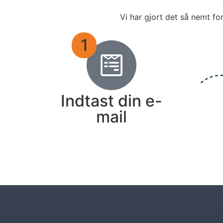
Vi har gjort det så nemt fo
1
Indtast din e-
mail