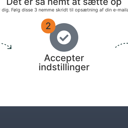
Det er så nemt at sætte op
r dig. Følg disse 3 nemme skridt til opsætning af din e-mail
2
Accepter
indstillinger