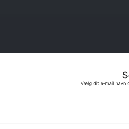
S
Vælg dit e-mail navn o