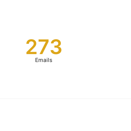
273
Emails