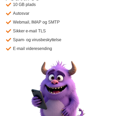
10 GB plads
Autosvar
Webmail, IMAP og SMTP
Sikker e-mail TLS
Spam- og virusbeskyttelse
E-mail videresending