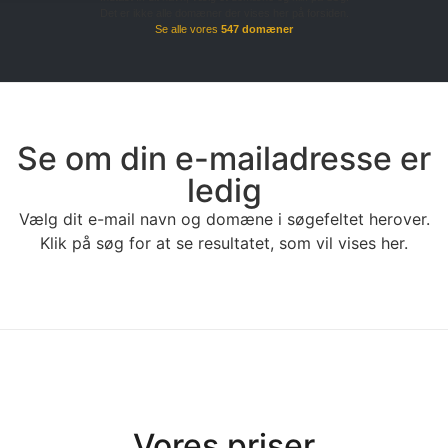
Det er ikke alle domæner der vises her på forsiden.
Se alle vores
547 domæner
Se om din e-mailadresse er
ledig
Vælg dit e-mail navn og domæne i søgefeltet herover.
Klik på søg for at se resultatet, som vil vises her.
Vores priser