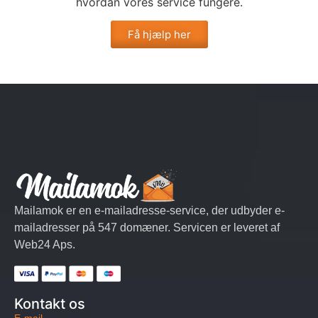
hvordan vores service fungere.
Få hjælp her
Mailamok er en e-mailadresse-service, der udbyder e-
mailadresser på 547 domæner. Servicen er leveret af
Web24 Aps.
Kontakt os
E-mail