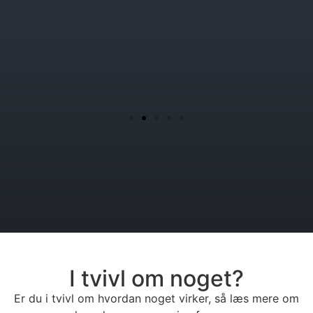
I tvivl om noget?
Er du i tvivl om hvordan noget virker, så læs mere om