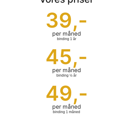
39
,-
per måned
binding 1 år
45
,-
per måned
binding ½ år
49
,-
per måned
binding 1 måned