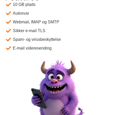
10 GB plads
Autosvar
Webmail, IMAP og SMTP
Sikker e-mail TLS
Spam- og virusbeskyttelse
E-mail videresending