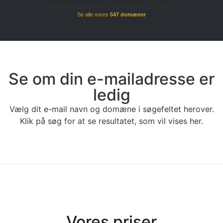
Det er ikke alle domæner der vises her på forsiden.
Se alle vores
547 domæner
Se om din e-mailadresse er
ledig
Vælg dit e-mail navn og domæne i søgefeltet herover.
Klik på søg for at se resultatet, som vil vises her.
Vores priser