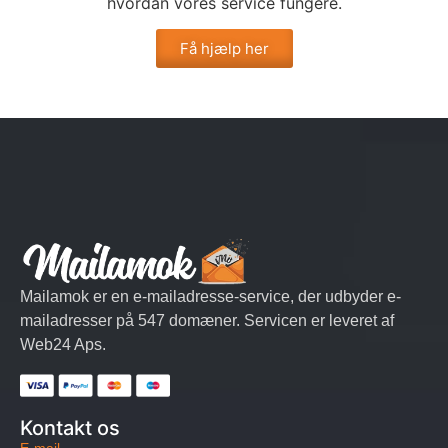
hvordan vores service fungere.
Få hjælp her
Mailamok er en e-mailadresse-service, der udbyder e-
mailadresser på 547 domæner. Servicen er leveret af
Web24 Aps.
Kontakt os
E-mail