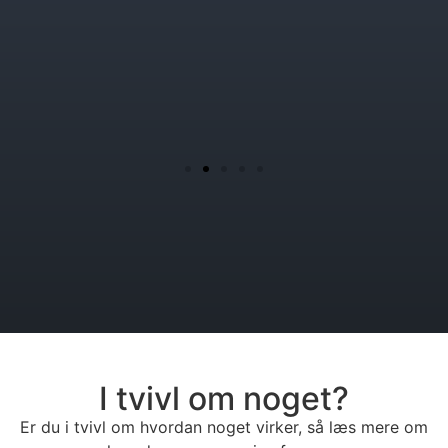
I tvivl om noget?
Er du i tvivl om hvordan noget virker, så læs mere om