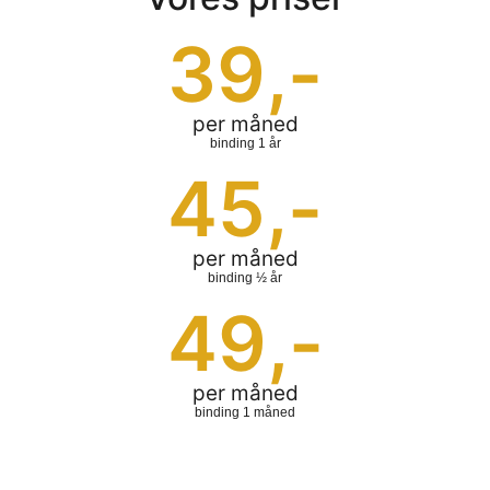
39
,-
per måned
binding 1 år
45
,-
per måned
binding ½ år
49
,-
per måned
binding 1 måned