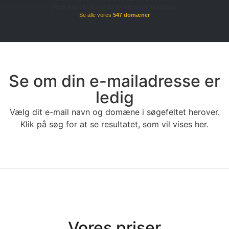
Det er ikke alle domæner der vises her på forsiden.
Se alle vores
547 domæner
Se om din e-mailadresse er
ledig
Vælg dit e-mail navn og domæne i søgefeltet herover.
Klik på søg for at se resultatet, som vil vises her.
Vores priser