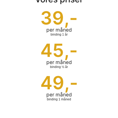
39
,-
per måned
binding 1 år
45
,-
per måned
binding ½ år
49
,-
per måned
binding 1 måned