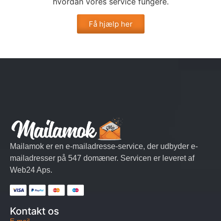
hvordan vores service fungere.
Få hjælp her
Mailamok er en e-mailadresse-service, der udbyder e-
mailadresser på 547 domæner. Servicen er leveret af
Web24 Aps.
Kontakt os
E-mail