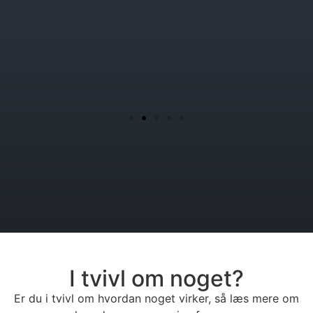
I tvivl om noget?
Er du i tvivl om hvordan noget virker, så læs mere om