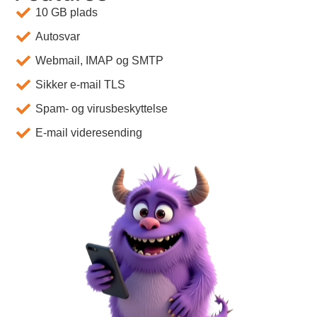
10 GB plads
Autosvar
Webmail, IMAP og SMTP
Sikker e-mail TLS
Spam- og virusbeskyttelse
E-mail videresending