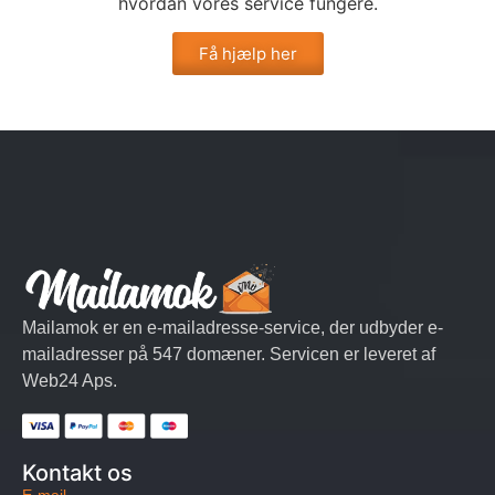
hvordan vores service fungere.
Få hjælp her
Mailamok er en e-mailadresse-service, der udbyder e-
mailadresser på 547 domæner. Servicen er leveret af
Web24 Aps.
Kontakt os
E-mail