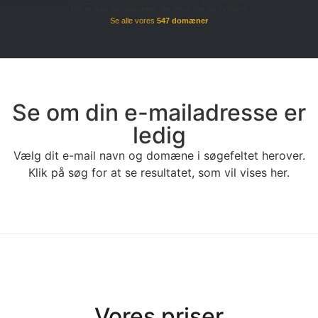
Det er ikke alle domæner der vises her på forsiden.
Se alle vores
547 domæner
Se om din e-mailadresse er
ledig
Vælg dit e-mail navn og domæne i søgefeltet herover.
Klik på søg for at se resultatet, som vil vises her.
Vores priser