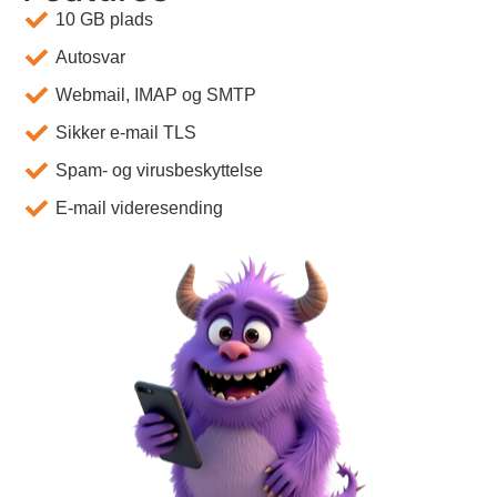
10 GB plads
Autosvar
Webmail, IMAP og SMTP
Sikker e-mail TLS
Spam- og virusbeskyttelse
E-mail videresending