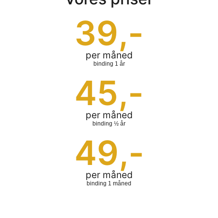
39
,-
per måned
binding 1 år
45
,-
per måned
binding ½ år
49
,-
per måned
binding 1 måned