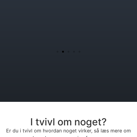
I tvivl om noget?
Er du i tvivl om hvordan noget virker, så læs mere om