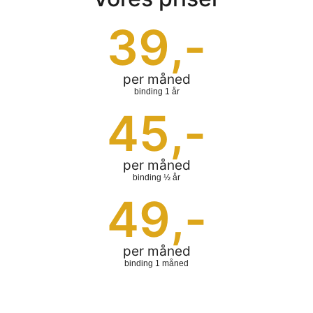
39
,-
per måned
binding 1 år
45
,-
per måned
binding ½ år
49
,-
per måned
binding 1 måned