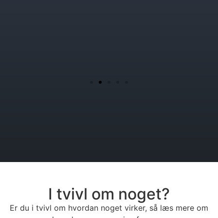
I tvivl om noget?
Er du i tvivl om hvordan noget virker, så læs mere om