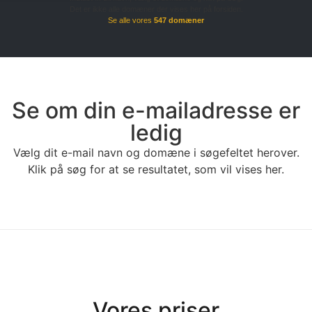
Det er ikke alle domæner der vises her på forsiden.
Se alle vores
547 domæner
Se om din e-mailadresse er
ledig
Vælg dit e-mail navn og domæne i søgefeltet herover.
Klik på søg for at se resultatet, som vil vises her.
Vores priser