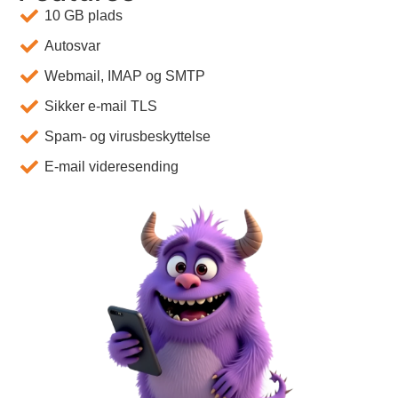
10 GB plads
Autosvar
Webmail, IMAP og SMTP
Sikker e-mail TLS
Spam- og virusbeskyttelse
E-mail videresending