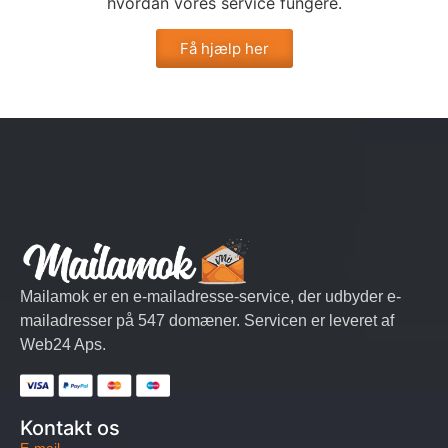
hvordan vores service fungere.
Få hjælp her
Mailamok er en e-mailadresse-service, der udbyder e-
mailadresser på 547 domæner. Servicen er leveret af
Web24 Aps.
Kontakt os
E-mail