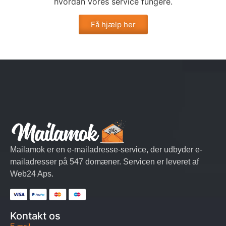
hvordan vores service fungere.
Få hjælp her
Mailamok er en e-mailadresse-service, der udbyder e-
mailadresser på 547 domæner. Servicen er leveret af
Web24 Aps.
Kontakt os
E-mail