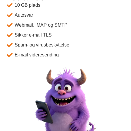
10 GB plads
Autosvar
Webmail, IMAP og SMTP
Sikker e-mail TLS
Spam- og virusbeskyttelse
E-mail videresending