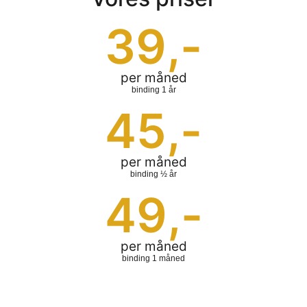
39
,-
per måned
binding 1 år
45
,-
per måned
binding ½ år
49
,-
per måned
binding 1 måned