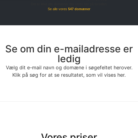
Det er ikke alle domæner der vises her på forsiden.
Se alle vores
547 domæner
Se om din e-mailadresse er
ledig
Vælg dit e-mail navn og domæne i søgefeltet herover.
Klik på søg for at se resultatet, som vil vises her.
Vores priser