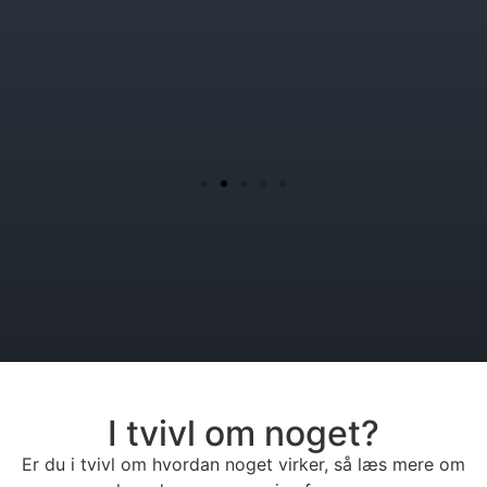
I tvivl om noget?
Er du i tvivl om hvordan noget virker, så læs mere om