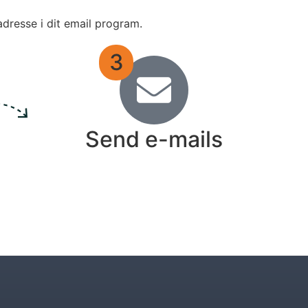
adresse i dit email program.
3
Send e-mails