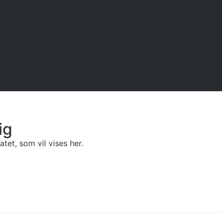
ig
tet, som vil vises her.