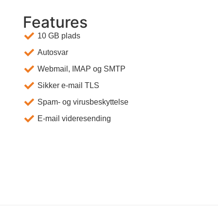
Features
10 GB plads
Autosvar
Webmail, IMAP og SMTP
Sikker e-mail TLS
Spam- og virusbeskyttelse
E-mail videresending