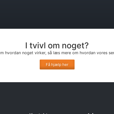
I tvivl om noget?
l om hvordan noget virker, så læs mere om hvordan vores ser
Få hjælp her