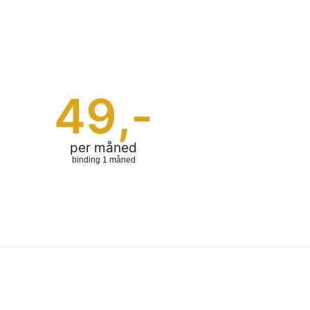
49
,-
per måned
binding 1 måned