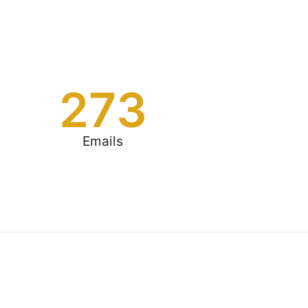
273
Emails