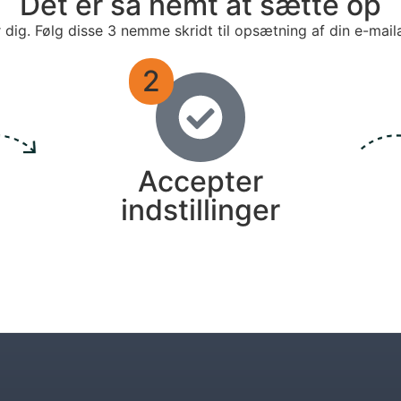
Det er så nemt at sætte op
r dig. Følg disse 3 nemme skridt til opsætning af din e-mail
2
Accepter
indstillinger