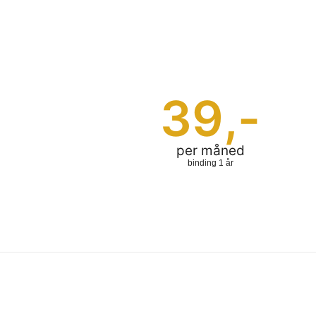
39
,-
per måned
binding 1 år