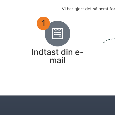
Vi har gjort det så nemt fo
1
Indtast din e-
mail