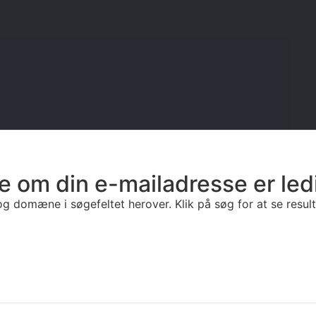
e om din e-mailadresse er led
g domæne i søgefeltet herover. Klik på søg for at se resulta