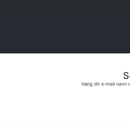
S
Vælg dit e-mail navn o