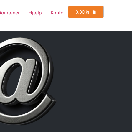
0,00
kr.
Domæner
Hjælp
Konto