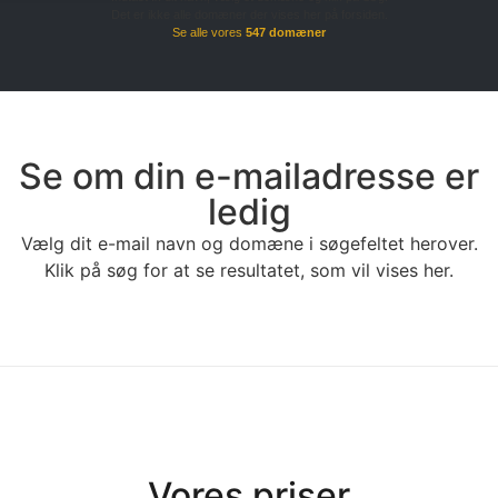
Det er ikke alle domæner der vises her på forsiden.
Se alle vores
547 domæner
Se om din e-mailadresse er
ledig
Vælg dit e-mail navn og domæne i søgefeltet herover.
Klik på søg for at se resultatet, som vil vises her.
Vores priser