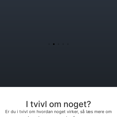
I tvivl om noget?
Er du i tvivl om hvordan noget virker, så læs mere om