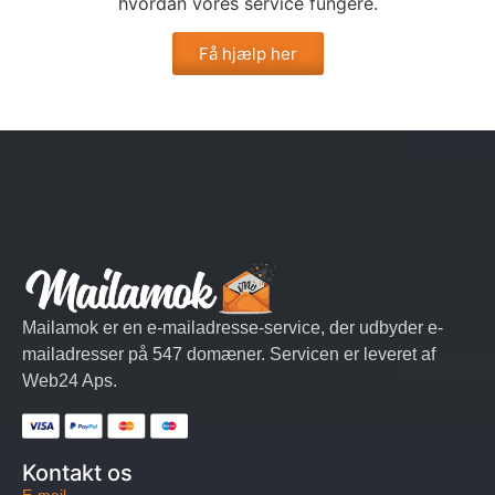
hvordan vores service fungere.
Få hjælp her
Mailamok er en e-mailadresse-service, der udbyder e-
mailadresser på 547 domæner. Servicen er leveret af
Web24 Aps.
Kontakt os
E-mail