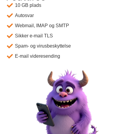
10 GB plads
Autosvar
Webmail, IMAP og SMTP
Sikker e-mail TLS
Spam- og virusbeskyttelse
E-mail videresending