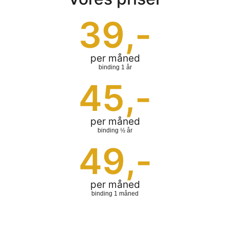
39
,-
per måned
binding 1 år
45
,-
per måned
binding ½ år
49
,-
per måned
binding 1 måned